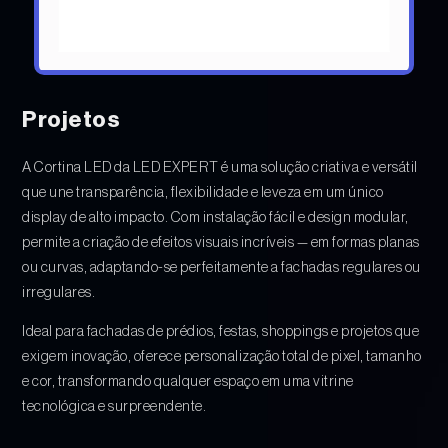
Projetos
A Cortina LED da LED EXPERT é uma solução criativa e versátil
que une transparência, flexibilidade e leveza em um único
display de alto impacto. Com instalação fácil e design modular,
permite a criação de efeitos visuais incríveis — em formas planas
ou curvas, adaptando-se perfeitamente a fachadas regulares ou
irregulares.
Ideal para fachadas de prédios, festas, shoppings e projetos que
exigem inovação, oferece personalização total de pixel, tamanho
e cor, transformando qualquer espaço em uma vitrine
tecnológica e surpreendente.