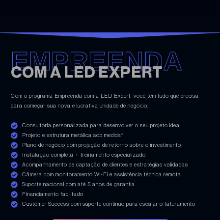
EMPREENDA
COM A LED EXPERT
Com o programa Empreenda com a LED Expert, você tem tudo que precisa
para começar sua nova e lucrativa unidade de negócio:
Consultoria personalizada para desenvolver o seu projeto ideal
Projeto e estrutura metálica sob medida*
Plano de negócio com projeção de retorno sobre o investimento
Instalação completa + treinamento especializado
Acompanhamento de captação de clientes e estratégias validadas
Câmera com monitoramento Wi-Fi e assistência técnica remota
Suporte nacional com até 5 anos de garantia
Financiamento facilitado
Customer Success com suporte contínuo para escalar o faturamento