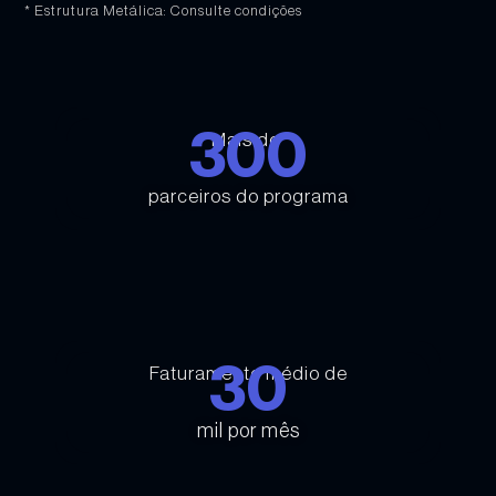
* Estrutura Metálica: Consulte condições
300
Mais de
parceiros do programa
30
Faturamento médio de
mil por mês