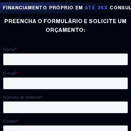
FINANCIAMENTO PRÓPRIO EM
ATÉ 36X
CONSULT
PREENCHA O FORMULÁRIO E SOLICITE UM
ORÇAMENTO: