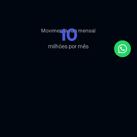
10
Movimentação mensal
milhões por mês
CERTIFICAÇÕES
QUALIDADE INTERNACIONAL