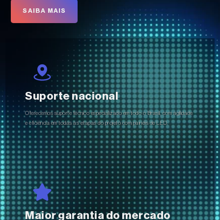
SAIBA MAIS
Suporte nacional
Oferecemos suporte técnico especializado em todo o Brasil, com agilidade
e eficiência em todas as etapas do projeto com painéis de LED.
Maior garantia do mercado