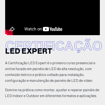
CERTIFICAÇÃO
LED EXPERT
A Certificação LED Expert é o primeiro curso presencial e
online focado em painéis de LED de alta resolução, com
conteúdo teórico e prático voltado para instalação,
configuração e manutenção de painéis de LED de vídeo.
Domine na prática como montar, ajustar e reparar painéis de
LED Indoor e Outdoor em diferentes formatos e aplicações.