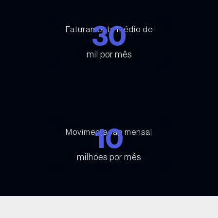
30
Faturamento médio de
mil por mês
10
Movimentação mensal
milhões por mês