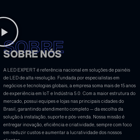
SOBRE
SOBRE NÓS
A LED EXPERT é referência nacional em soluções de painéis
de LED de alta resolução. Fundada por especialistas em
negócios e tecnologias globais, a empresa soma mais de 15 anos
de experiência em IoT e Indústria 5.0. Com a maior estrutura do
mercado, possui equipes e lojas nas principais cidades do
Brasil, garantindo atendimento completo — da escolha da
solução à instalação, suporte e pós-venda. Nossa missão é
entregar inovação, eficiência e criatividade, sempre com foco
em reduzir custos e aumentar a lucratividade dos nossos