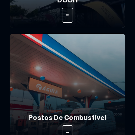
DOOH
➦
Postos De Combustível
➦