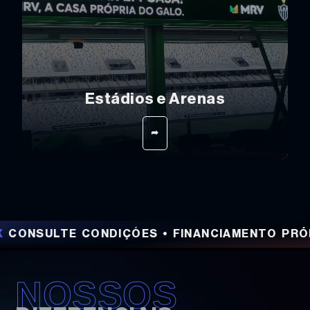
Estádios e Arenas
➦
LTE CONDIÇÕES • FINANCIAMENTO PRÓPRIO E
NOSSOS