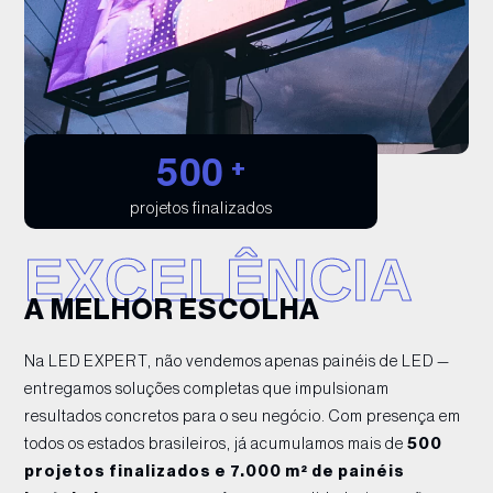
5
0
0
+
projetos finalizados
EXCELÊNCIA
A MELHOR ESCOLHA
Na LED EXPERT, não vendemos apenas painéis de LED —
entregamos soluções completas que impulsionam
resultados concretos para o seu negócio. Com presença em
todos os estados brasileiros, já acumulamos mais de
500
projetos finalizados e 7.000 m² de painéis