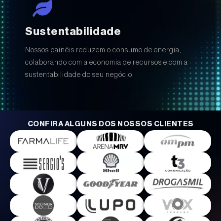
Sustentabilidade
Nossos painéis reduzem o consumo de energia,
colaborando com a economia de recursos e com a
sustentabilidade do seu negócio.
CONFIRA ALGUNS DOS NOSSOS CLIENTES