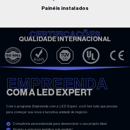
Painéis instalados
CERTIFICAÇÕES
QUALIDADE INTERNACIONAL
EMPREENDA
COM A LED EXPERT
Com o programa Empreenda com a LED Expert, você tem tudo que precisa
para começar sua nova e lucrativa unidade de negócio:
Consultoria personalizada para desenvolver o seu projeto ideal
Projeto e estrutura metálica sob medida*