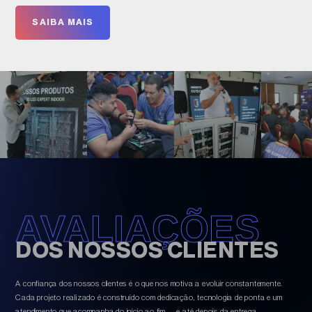
SAIBA MAIS
AVALIAÇÕES
DOS NOSSOS CLIENTES
A confiança dos nossos clientes é o que nos motiva a evoluir constantemente.
Cada projeto realizado é construído com dedicação, tecnologia de ponta e um
atendimento que acompanha do início ao fim — e até depois da entrega.