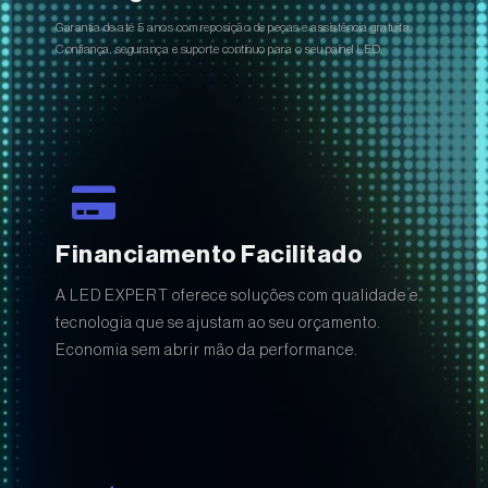
Garantia de até 5 anos com reposição de peças e assistência gratuita.
Confiança, segurança e suporte contínuo para o seu painel LED.
Financiamento Facilitado
A LED EXPERT oferece soluções com qualidade e
tecnologia que se ajustam ao seu orçamento.
Economia sem abrir mão da performance.