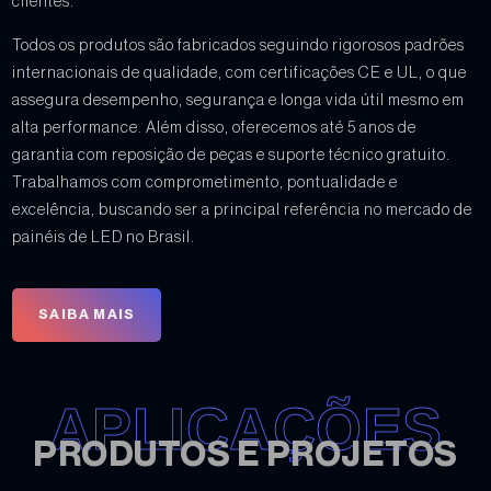
clientes.
Todos os produtos são fabricados seguindo rigorosos padrões
internacionais de qualidade, com certificações CE e UL, o que
assegura desempenho, segurança e longa vida útil mesmo em
alta performance. Além disso, oferecemos até 5 anos de
garantia com reposição de peças e suporte técnico gratuito.
Trabalhamos com comprometimento, pontualidade e
excelência, buscando ser a principal referência no mercado de
painéis de LED no Brasil.
SAIBA MAIS
APLICAÇÕES
PRODUTOS E PROJETOS