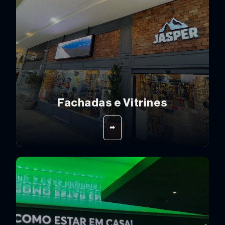
Fachadas e Vitrines
➦