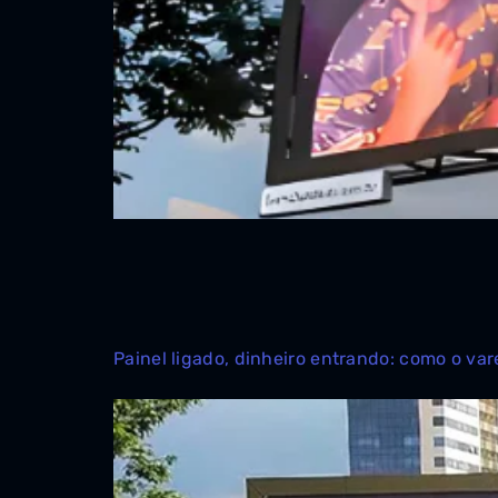
Painel ligado, dinheiro entrando: como o var