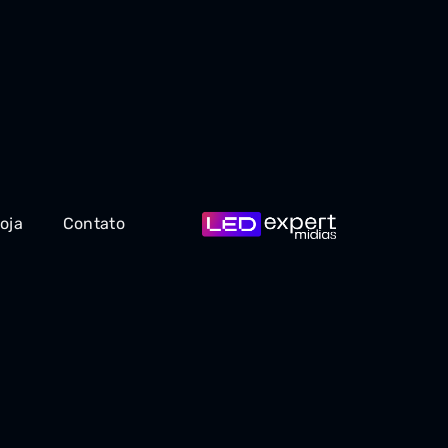
oja
Contato