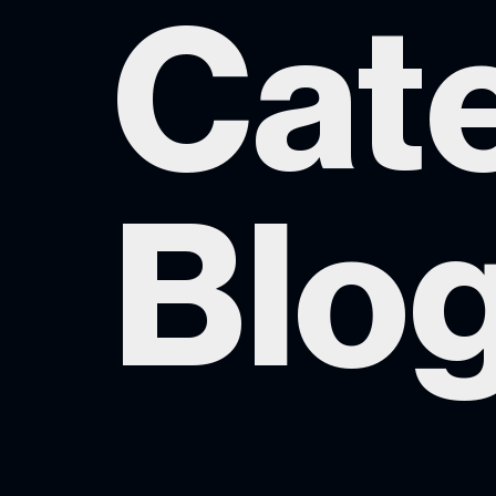
Cate
Blo