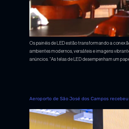
Os painéis de LED estão transformando a conexão 
ambientes modernos, versáteis e imagens vibrante
anúncios. “As telas de LED desempenham um papel
Aeroporto de São José dos Campos recebeu 