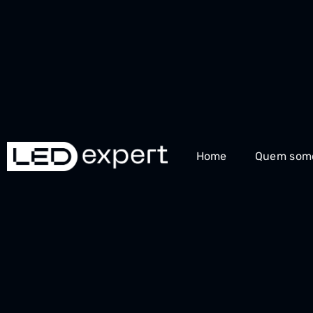
Home
Quem som