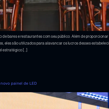
de bares e restaurantes com seu público. Além de proporcionar u
s, eles são utilizados para alavancar os lucros desses estabel
 estratégico […]
novo painel de LED