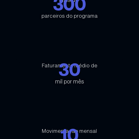
300
Mais de
parceiros do programa
30
Faturamento médio de
mil por mês
10
Movimentação mensal