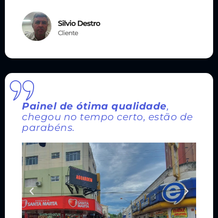
Painel de ótima qualidade
,
chegou no tempo certo, estão de
parabéns.