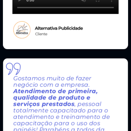
Gostamos muito de fazer
negócio com a empresa.
Atendimento de primeira,
qualidade de produto e
serviços prestados
, pessoal
totalmente capacitado para o
atendimento e treinamento de
capacitação para o uso dos
painéis! Parabéns a todos da