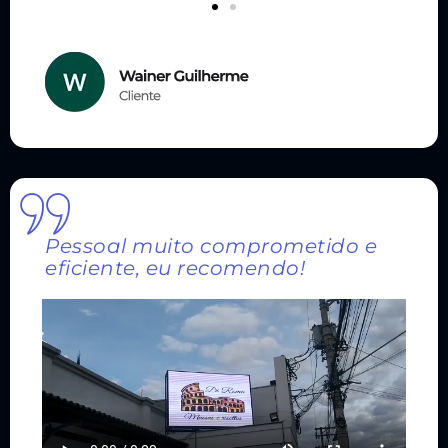
Pessoal muito comprometido e
eficiente, eu recomendo!​