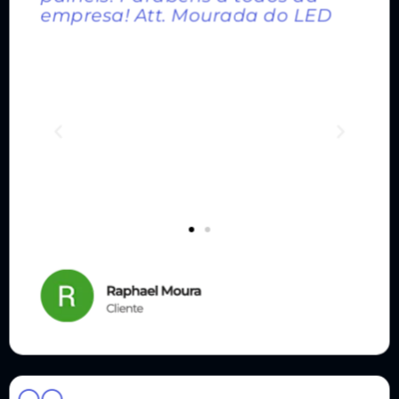
empresa! Att. Mourada do LED