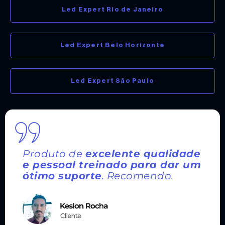
Led Expert Rio de Janeiro
Led Expert Belo Horizonte
Led Expert São Paulo
Produto de
excelente qualidade
e pessoal treinado para dar um
ótimo suporte
. Recomendo.