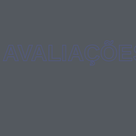
AVALIAÇÕE